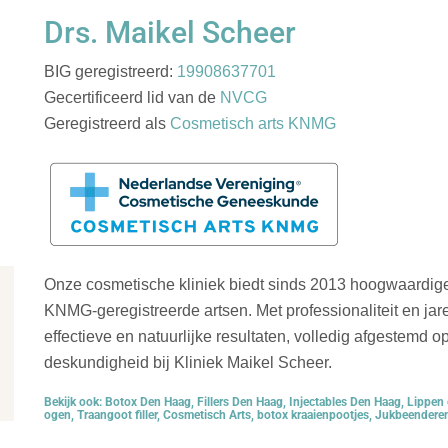
Drs. Maikel Scheer
BIG geregistreerd:
19908637701
Gecertificeerd lid van de
NVCG
Geregistreerd als
Cosmetisch arts KNMG
Onze cosmetische kliniek biedt sinds 2013 hoogwaardig
KNMG-geregistreerde artsen. Met professionaliteit en jare
effectieve en natuurlijke resultaten, volledig afgestemd 
deskundigheid bij Kliniek Maikel Scheer.
Bekijk ook:
Botox Den Haag
,
Fillers Den Haag
,
Injectables Den Haag
,
Lippen 
ogen
,
Traangoot filler
,
Cosmetisch Arts
,
botox kraaienpootjes
,
Jukbeenderen 