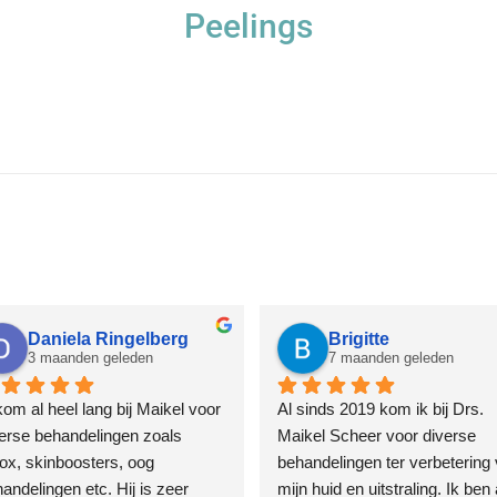
Peelings
Daniela Ringelberg
Brigitte
3 maanden geleden
7 maanden geleden
kom al heel lang bij Maikel voor 
Al sinds 2019 kom ik bij Drs. 
erse behandelingen zoals 
Maikel Scheer voor diverse 
ox, skinboosters, oog 
behandelingen ter verbetering 
andelingen etc. Hij is zeer 
mijn huid en uitstraling. Ik ben al