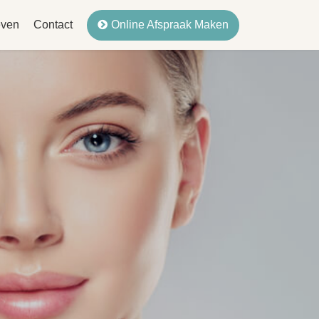
Online Afspraak Maken
even
Contact