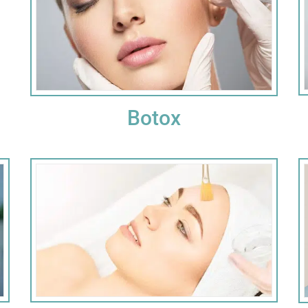
Botox