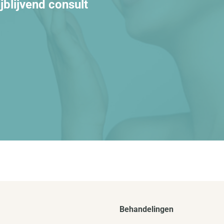
ijblijvend consult
Behandelingen